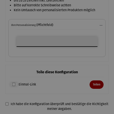
bis zu 25 Zeichen inkl. Leerzeichen
Bitte auf korrekte Schreibweise achten
Kein Umtausch von personalisierten Produkten möglich
(Pflichtfeld)
Ihre Personalisierung
Ihre Personalisierung
Teile diese Konfiguration
Einmal-Link
Teilen
Ich habe die Konfiguration überprüft und bestätige die Richtigkeit
meiner Angaben.