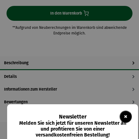
In den Warenkorb
**Aufgrund von Neuberechnungen im Warenkorb sind abweichende
Endpreise möglich.
Beschreibung
Details
Informationen zum Hersteller
Bewertungen
×
Newsletter
Melden Sie sich jetzt für unseren Newsletter an
und profitieren Sie von einer
versandkostenfreien Bestellung!
Produktgalerie überspringen