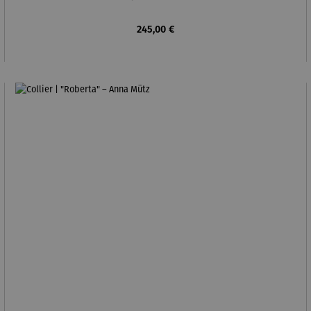
Regulärer Preis:
245,00 €