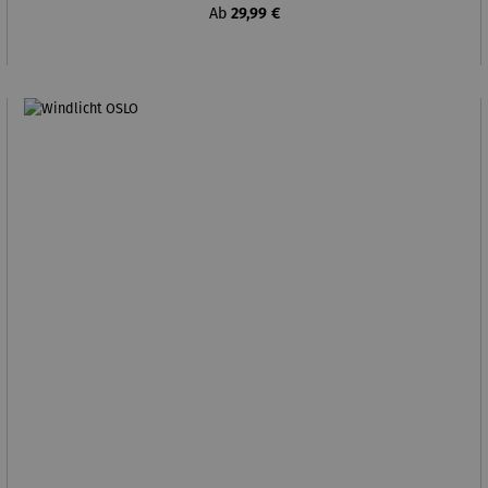
Regulärer Preis:
Ab
29,99 €