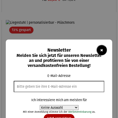
UVP
75,00 €
Rabatt
13% gespart
×
Newsletter
Melden Sie sich jetzt für unseren Newsletter
an und profitieren Sie von einer
versandkostenfreien Bestellung!
E-Mail-Adresse
Ich interessiere mich am meisten für
Mit einer Anmeldung stimme ich der
Werbevereinbarung
zu.