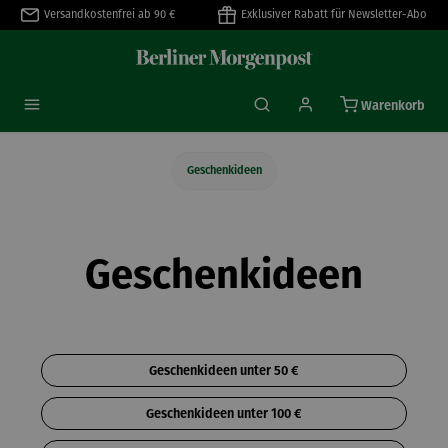
Versandkostenfrei ab 90 €
Exklusiver Rabatt für Newsletter-Abo
alt springen
Warenkorb
Geschenkideen
Geschenkideen
Geschenkideen unter 50 €
Geschenkideen unter 100 €