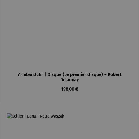
Armbanduhr | Disque (Le premier disque) – Robert
Delaunay
Regulärer Preis:
198,00 €