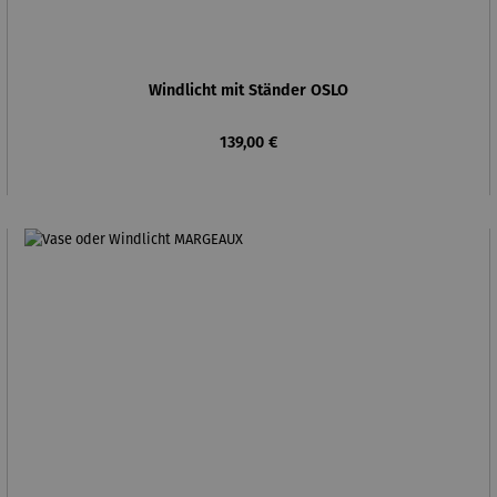
Windlicht mit Ständer OSLO
Regulärer Preis:
139,00 €