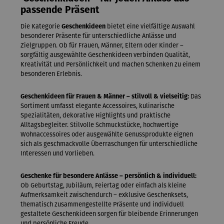
passende Präsent
Die Kategorie
Geschenkideen
bietet eine vielfältige Auswahl
besonderer Präsente für unterschiedliche Anlässe und
Zielgruppen. Ob für Frauen, Männer, Eltern oder Kinder –
sorgfältig ausgewählte Geschenkideen verbinden Qualität,
Kreativität und Persönlichkeit und machen Schenken zu einem
besonderen Erlebnis.
Geschenkideen für Frauen & Männer – stilvoll & vielseitig:
Das
Sortiment umfasst elegante Accessoires, kulinarische
Spezialitäten, dekorative Highlights und praktische
Alltagsbegleiter. Stilvolle Schmuckstücke, hochwertige
Wohnaccessoires oder ausgewählte Genussprodukte eignen
sich als geschmackvolle Überraschungen für unterschiedliche
Interessen und Vorlieben.
Geschenke für besondere Anlässe – persönlich & individuell:
Ob Geburtstag, Jubiläum, Feiertag oder einfach als kleine
Aufmerksamkeit zwischendurch – exklusive Geschenksets,
thematisch zusammengestellte Präsente und individuell
gestaltete Geschenkideen sorgen für bleibende Erinnerungen
und persönliche Freude.