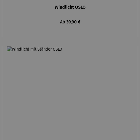
Windlicht OSLO
Regulärer Preis:
Ab
39,90 €