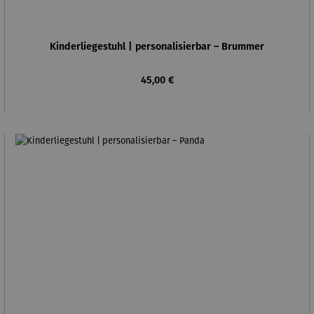
Kinderliegestuhl | personalisierbar – Brummer
Regulärer Preis:
45,00 €