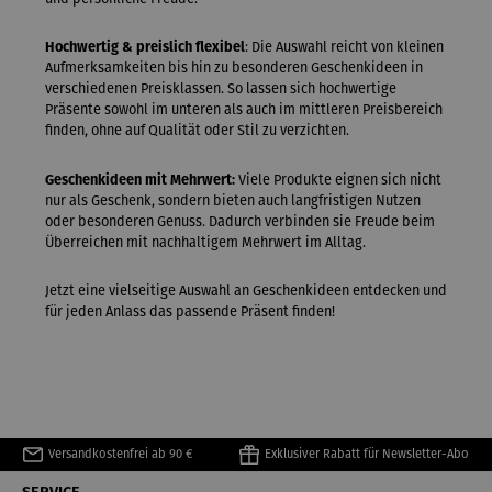
Hochwertig & preislich flexibel
: Die Auswahl reicht von kleinen
Aufmerksamkeiten bis hin zu besonderen Geschenkideen in
verschiedenen Preisklassen. So lassen sich hochwertige
Präsente sowohl im unteren als auch im mittleren Preisbereich
finden, ohne auf Qualität oder Stil zu verzichten.
Geschenkideen mit Mehrwert:
Viele Produkte eignen sich nicht
nur als Geschenk, sondern bieten auch langfristigen Nutzen
oder besonderen Genuss. Dadurch verbinden sie Freude beim
Überreichen mit nachhaltigem Mehrwert im Alltag.
Jetzt eine vielseitige Auswahl an Geschenkideen entdecken und
für jeden Anlass das passende Präsent finden!
Versandkostenfrei ab 90 €
Exklusiver Rabatt für Newsletter-Abo