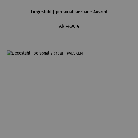
Liegestuhl | personalisierbar - Auszeit
Regulärer Preis:
Ab
74,90 €