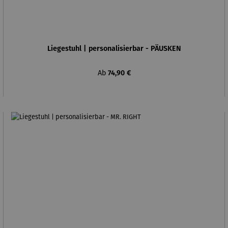
Liegestuhl | personalisierbar - PÄUSKEN
Regulärer Preis:
Ab
74,90 €