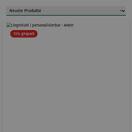
Rabatt
13% gespart