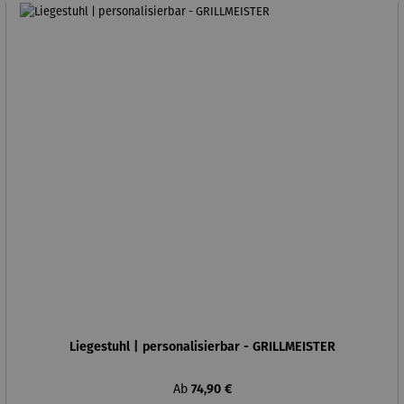
Liegestuhl | personalisierbar - GRILLMEISTER
Regulärer Preis:
Ab
74,90 €