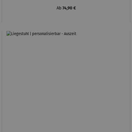
Regulärer Preis:
Ab
74,90 €