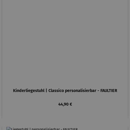
Kinderliegestuhl | Classico personalisierbar - FAULTIER
Regulärer Preis:
44,90 €