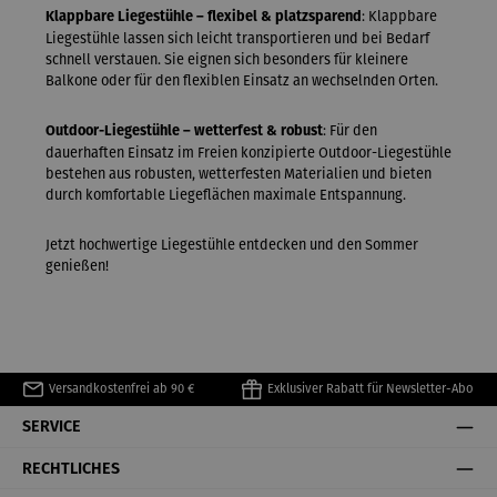
: Klappbare
Klappbare Liegestühle – flexibel & platzsparend
Liegestühle lassen sich leicht transportieren und bei Bedarf
schnell verstauen. Sie eignen sich besonders für kleinere
Balkone oder für den flexiblen Einsatz an wechselnden Orten.
: Für den
Outdoor-Liegestühle – wetterfest & robust
dauerhaften Einsatz im Freien konzipierte Outdoor-Liegestühle
bestehen aus robusten, wetterfesten Materialien und bieten
durch komfortable Liegeflächen maximale Entspannung.
Jetzt hochwertige Liegestühle entdecken und den Sommer
genießen!
Versandkostenfrei ab 90 €
Exklusiver Rabatt für Newsletter-Abo
SERVICE
RECHTLICHES