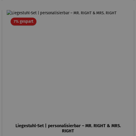
Rabatt
7% gespart
Liegestuhl-Set | personalisierbar – MR. RIGHT & MRS.
RIGHT