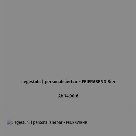
Liegestuhl | personalisierbar - FEIERABEND Bier
Regulärer Preis:
Ab
74,90 €