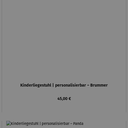
Kinderliegestuhl | personalisierbar – Brummer
Regulärer Preis:
45,00 €