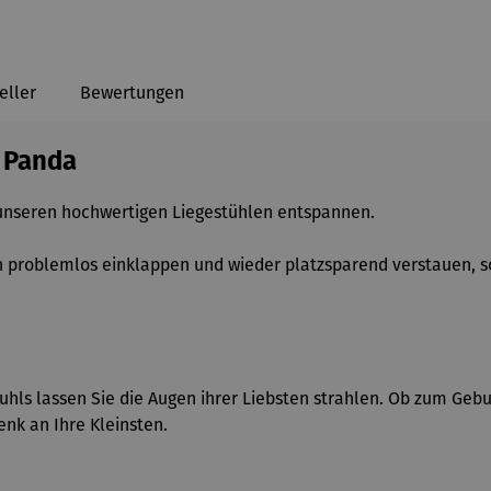
eller
Bewertungen
– Panda
 unseren hochwertigen Liegestühlen entspannen.
 problemlos einklappen und wieder platzsparend verstauen, somi
uhls lassen Sie die Augen ihrer Liebsten strahlen. Ob zum Geb
henk an Ihre Kleinsten.