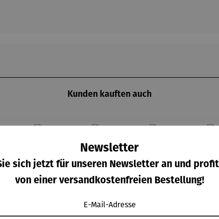
Kunden kauften auch
Raba
Derzeit vergriffen
7% gespart
Newsletter
ie sich jetzt für unseren Newsletter an und profit
von einer versandkostenfreien Bestellung!
E-Mail-Adresse