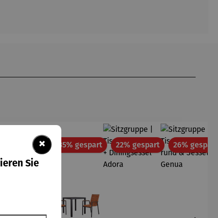
×
tt
Rabatt
Rabatt
Rabatt
35% gespart
35% gespart
22% gespart
26% gespart
ieren Sie