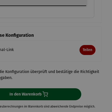
ese Konfiguration
mal-Link
Teilen
ie Konfiguration überprüft und bestätige die Richtigkeit
ngaben.
In den Warenkorb
Neuberechnungen im Warenkorb sind abweichende Endpreise möglich.