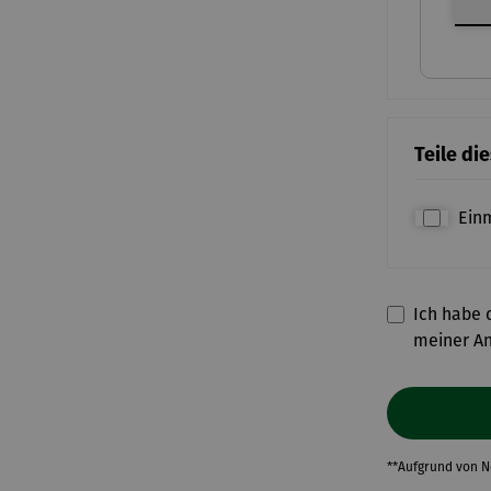
Teile di
Ein
Ich habe d
meiner A
**Aufgrund von 