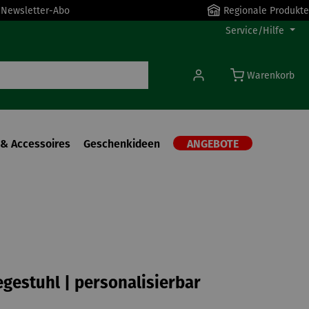
r Newsletter-Abo
Regionale Produkte
Service/Hilfe
Warenkorb
& Accessoires
Geschenkideen
ANGEBOTE
egestuhl | personalisierbar