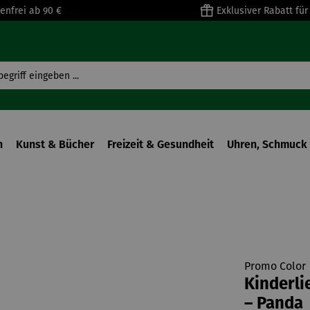
enfrei ab 90 €
Exklusiver Rabatt fü
n
Kunst & Bücher
Freizeit & Gesundheit
Uhren, Schmuck 
Promo Color
Kinderli
– Panda