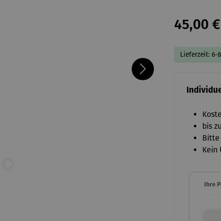
45,00 €
Lieferzeit: 6-
Individue
Koste
bis z
Bitte
Kein 
Ihre 
Ihre P