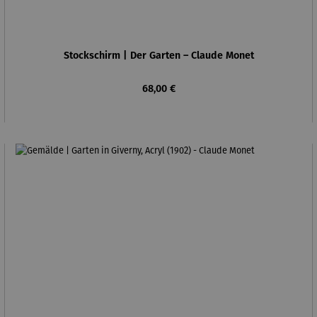
Stockschirm | Der Garten – Claude Monet
Regulärer Preis:
68,00 €