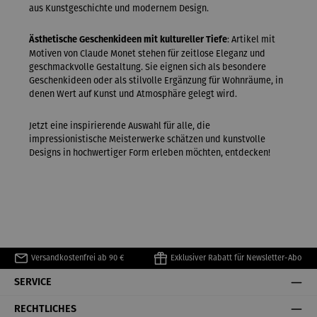
aus Kunstgeschichte und modernem Design.
: Artikel mit
Ästhetische Geschenkideen mit kultureller Tiefe
Motiven von Claude Monet stehen für zeitlose Eleganz und
geschmackvolle Gestaltung. Sie eignen sich als besondere
Geschenkideen oder als stilvolle Ergänzung für Wohnräume, in
denen Wert auf Kunst und Atmosphäre gelegt wird.
Jetzt eine inspirierende Auswahl für alle, die
impressionistische Meisterwerke schätzen und kunstvolle
Designs in hochwertiger Form erleben möchten, entdecken!
Versandkostenfrei ab 90 €
Exklusiver Rabatt für Newsletter-Abo
SERVICE
RECHTLICHES