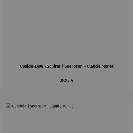
Upside-Down Schirm | Seerosen – Claude Monet
Regulärer Preis:
39,95 €