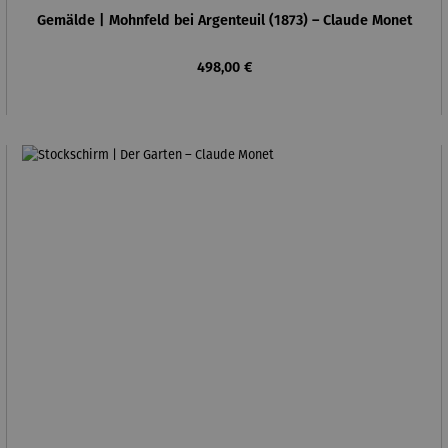
Gemälde | Mohnfeld bei Argenteuil (1873) – Claude Monet
Regulärer Preis:
498,00 €