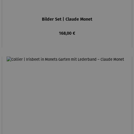
Bilder Set | Claude Monet
Regulärer Preis:
168,00 €