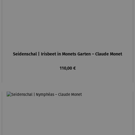
Seidenschal | Irisbeet in Monets Garten – Claude Monet
Regulärer Preis:
110,00 €