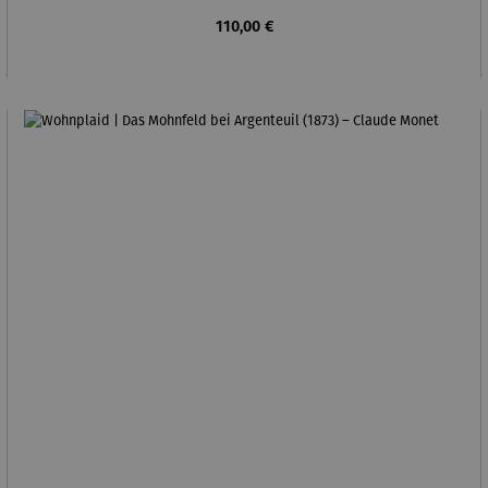
Regulärer Preis:
110,00 €