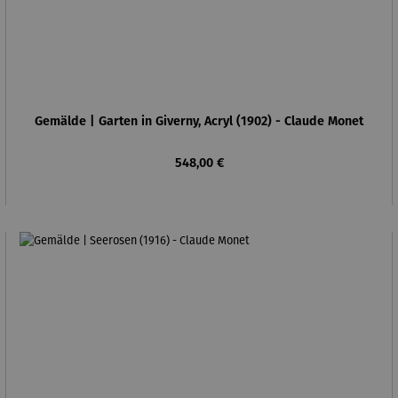
Gemälde | Garten in Giverny, Acryl (1902) - Claude Monet
Regulärer Preis:
548,00 €