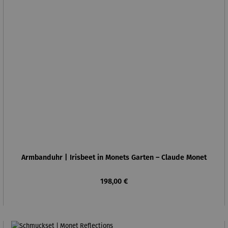
Armbanduhr | Irisbeet in Monets Garten – Claude Monet
Regulärer Preis:
198,00 €