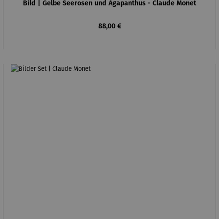
Bild | Gelbe Seerosen und Agapanthus - Claude Monet
Regulärer Preis:
88,00 €