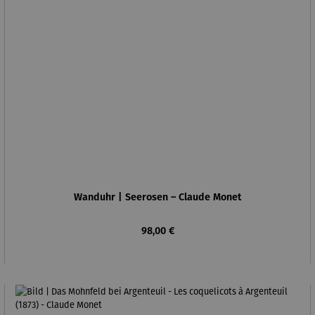
Wanduhr | Seerosen – Claude Monet
Regulärer Preis:
98,00 €