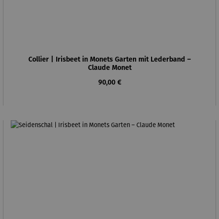
Collier | Irisbeet in Monets Garten mit Lederband –
Claude Monet
Regulärer Preis:
90,00 €