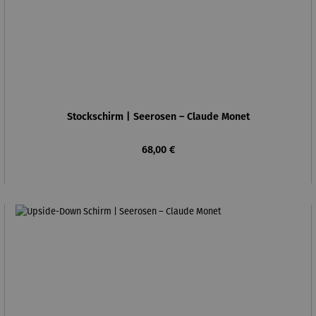
Stockschirm | Seerosen – Claude Monet
Regulärer Preis:
68,00 €