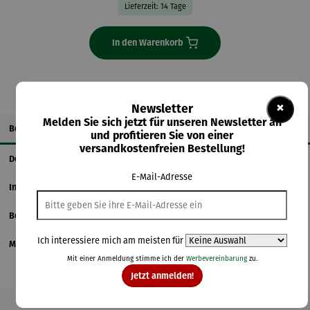
Lieferzeit: 14 Tage
In den Warenkorb
×
Newsletter
Melden Sie sich jetzt für unseren Newsletter an
Beschreibung
und profitieren Sie von einer
versandkostenfreien Bestellung!
Details
E-Mail-Adresse
Informationen zum Hersteller
Bewertungen
Ich interessiere mich am meisten für
Magazinbeitrag
Mit einer Anmeldung stimme ich der
Werbevereinbarung
zu.
Jetzt anmelden!