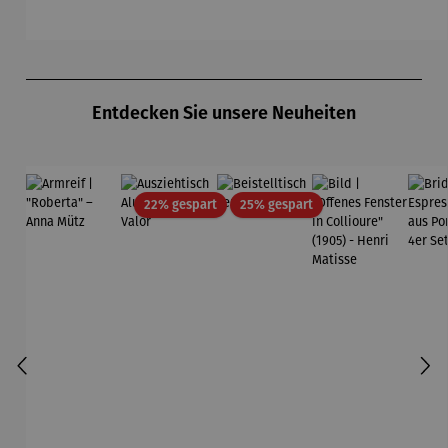
Produktgalerie überspringen
Entdecken Sie unsere Neuheiten
Rabatt
Rabatt
22% gespart
25% gespart