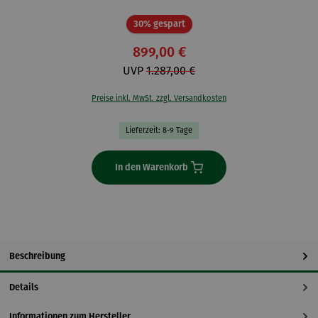
Rabatt
30% gespart
899,00 €
UVP
1.287,00 €
Preise inkl. MwSt. zzgl. Versandkosten
Lieferzeit: 8-9 Tage
In den Warenkorb
Beschreibung
Details
Informationen zum Hersteller