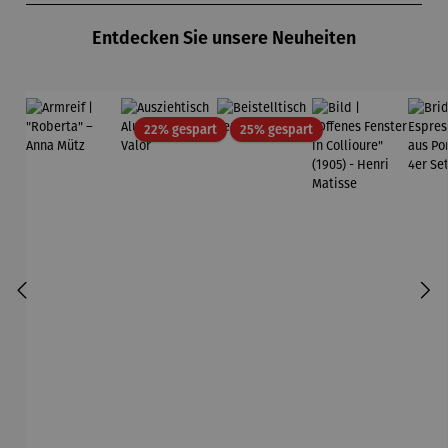
Entdecken Sie unsere Neuheiten
Rabatt
Rabatt
22% gespart
25% gespart