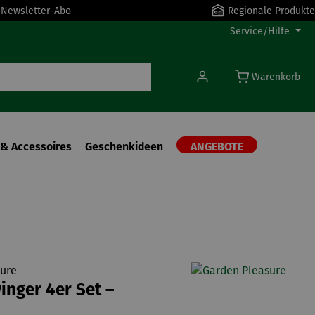
r Newsletter-Abo
Regionale Produkte
Service/Hilfe
Warenkorb
& Accessoires
Geschenkideen
ANGEBOTE
ure
inger 4er Set –