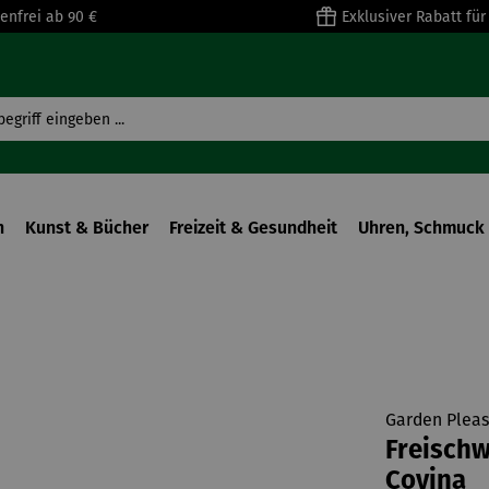
enfrei ab 90 €
Exklusiver Rabatt fü
n
Kunst & Bücher
Freizeit & Gesundheit
Uhren, Schmuck 
Garden Pleas
Freischw
Covina