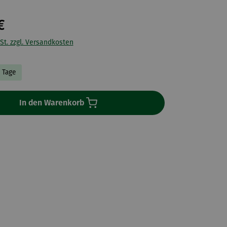
€
St. zzgl. Versandkosten
8 Tage
In den Warenkorb