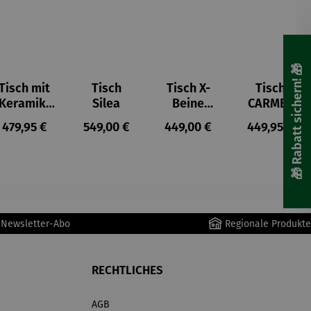
🎁 Rabatt sichern! 🎁
Tisch mit
Tisch
Tisch X-
Tisch
Keramik-
Silea
Beine
CARMEL
Tischplatt
Silea
s:
Regulärer Preis:
Regulärer Preis:
Regulärer Preis:
Regulärer P
479,95 €
549,00 €
449,00 €
449,95 €
e Rana
r Newsletter-Abo
Regionale Produkte
RECHTLICHES
AGB