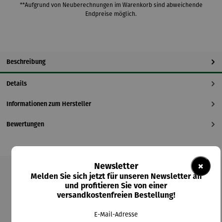
**Aufgrund von Neuberechnungen im Warenkorb sind abweichende
Endpreise möglich.
Beschreibung
Details
Informationen zum Hersteller
Bewertungen
×
Newsletter
Melden Sie sich jetzt für unseren Newsletter an
Produktgalerie überspringen
und profitieren Sie von einer
versandkostenfreien Bestellung!
Kunden kauften auch
E-Mail-Adresse