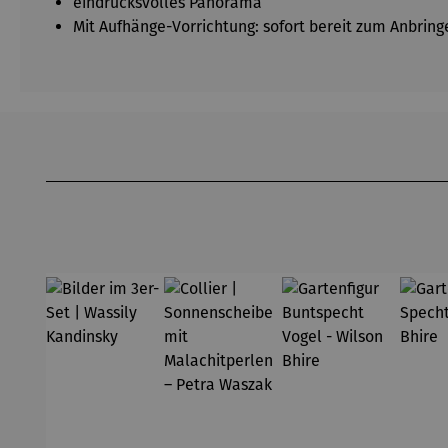
eindrucksvolles Panorama
Mit Aufhänge-Vorrichtung: sofort bereit zum Anbring
Produktgalerie überspringen