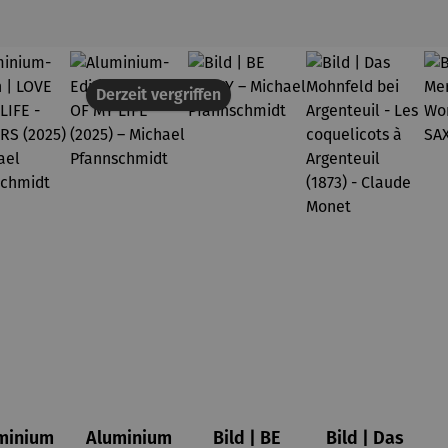
Derzeit vergriffen
minium
Aluminium
Bild | BE
Bild | Das