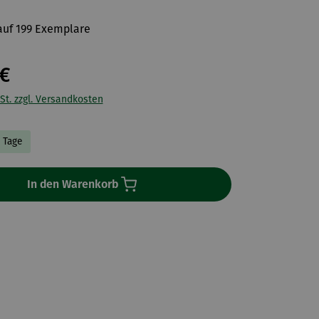
 auf 199 Exemplare
€
St. zzgl. Versandkosten
4 Tage
In den Warenkorb