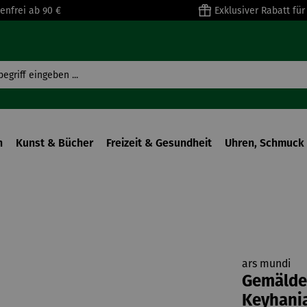
enfrei ab 90 €
Exklusiver Rabatt fü
n
Kunst & Bücher
Freizeit & Gesundheit
Uhren, Schmuck 
ars mundi
Gemälde 
Keyhani