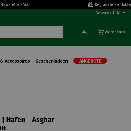
r Newsletter-Abo
Regionale Produkte
Service/Hilfe
Warenkorb
& Accessoires
Geschenkideen
ANGEBOTE
| Hafen – Asghar
an