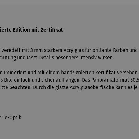
erte Edition mit Zertifikat
veredelt mit 3 mm starkem Acrylglas für brillante Farben und
utung und lässt Details besonders intensiv wirken.
ils nummeriert und mit einem handsignierten Zertifikat versehe
das Bild einfach und sicher aufhängen. Das Panoramaformat 50
itte beachten: Durch die glatte Acrylglasoberfläche kann es je
erie-Optik