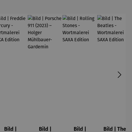
Monet
Bild |
Bild |
Bild |
Bild | The