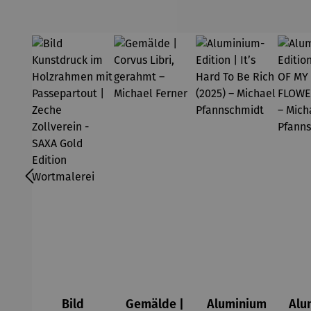
Bild
Gemälde |
Aluminium
Alu