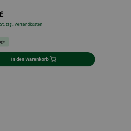
€
St. zzgl. Versandkosten
Tage
In den Warenkorb