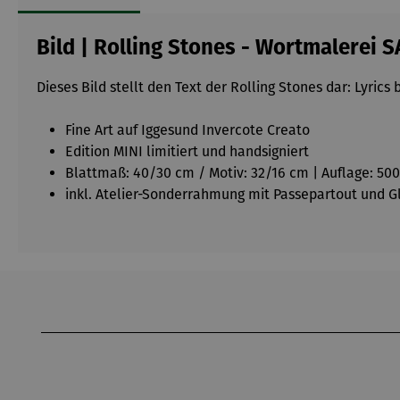
Bild | Rolling Stones - Wortmalerei S
Dieses Bild stellt den Text der Rolling Stones dar: Lyrics 
Fine Art auf Iggesund Invercote Creato
Edition MINI limitiert und handsigniert
Blattmaß: 40/30 cm / Motiv: 32/16 cm | Auflage: 500
inkl. Atelier-Sonderrahmung mit Passepartout und Gl
Produktgalerie überspringen