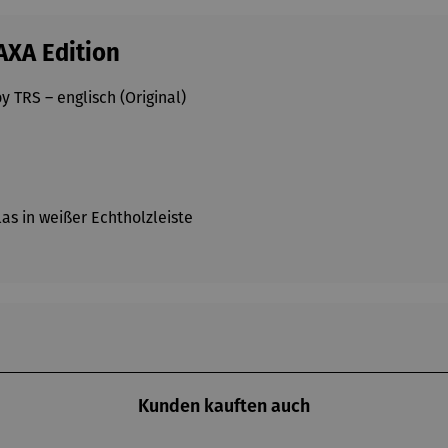
AXA Edition
by TRS – englisch (Original)
as in weißer Echtholzleiste
Kunden kauften auch