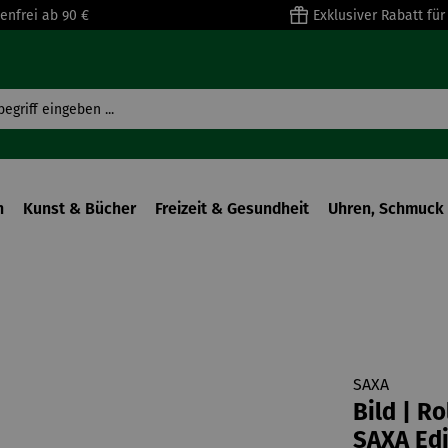
enfrei ab 90 €
Exklusiver Rabatt fü
n
Kunst & Bücher
Freizeit & Gesundheit
Uhren, Schmuck 
SAXA
Bild | R
SAXA Edi