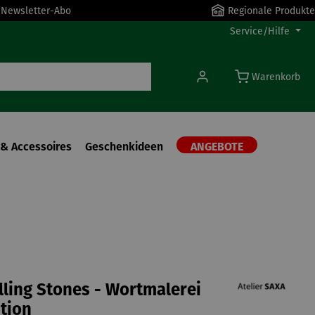
r Newsletter-Abo
Regionale Produkte
Service/Hilfe
Warenkorb
& Accessoires
Geschenkideen
ANGEBOTE
olling Stones - Wortmalerei
tion