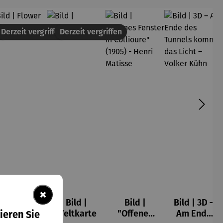
en
Derzeit vergriffen
Derzeit vergriffen
×
Bild |
Bild |
Bild |
Bild | 3D –
Flower
Weltkarte
"Offenes
Am Ende
ieren Sie