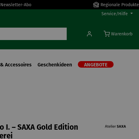
r Newsletter-Abo
Regionale Produkte
Service/Hilfe
Warenkorb
& Accessoires
Geschenkideen
ANGEBOTE
o I. – SAXA Gold Edition
erei