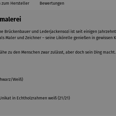
 zum Hersteller
Bewertungen
tmalerei
e Brückenbauer und Lederjackensozi ist seit einigen Jahrzehnt
ls Maler und Zeichner – seine Likörelle genießen in gewissen K
Nähe zu den Menschen zwar zulässt, aber doch sein Ding macht.
Schwarz/Weiß)
n Unikat in Echtholzrahmen weiß (21/21)