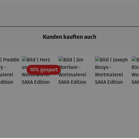
Kunden kauften auch
Rabatt
10% gespart