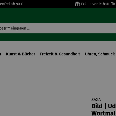
enfrei ab 90 €
Exklusiver Rabatt fü
n
Kunst & Bücher
Freizeit & Gesundheit
Uhren, Schmuck 
SAXA
Bild | Ud
Wortmal