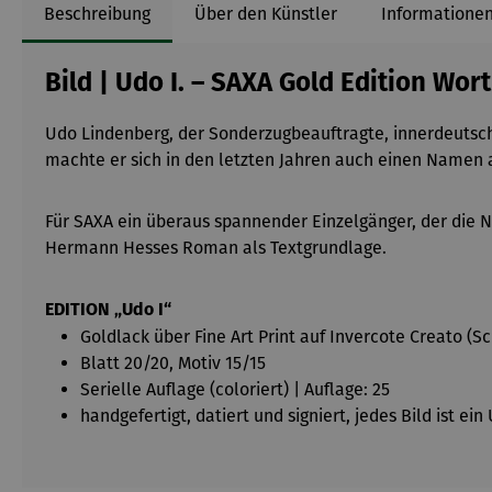
Beschreibung
Über den Künstler
Informationen
Bild | Udo I. – SAXA Gold Edition Wor
Udo Lindenberg, der Sonderzugbeauftragte, innerdeutsch
machte er sich in den letzten Jahren auch einen Namen a
Für SAXA ein überaus spannender Einzelgänger, der die 
Hermann Hesses Roman als Textgrundlage.
EDITION „Udo I“
Goldlack über Fine Art Print auf Invercote Creato (
Blatt 20/20, Motiv 15/15
Serielle Auflage (coloriert) | Auflage: 25
handgefertigt, datiert und signiert, jedes Bild ist ei