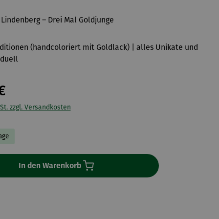
 Lindenberg – Drei Mal Goldjunge
Editionen (handcoloriert mit Goldlack) | alles Unikate und
iduell
€
St. zzgl. Versandkosten
Tage
In den Warenkorb