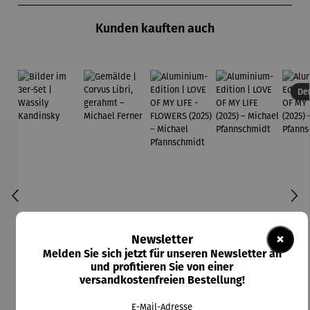
Kunden kauften auch
Der
×
Newsletter
Melden Sie sich jetzt für unseren Newsletter an
und profitieren Sie von einer
versandkostenfreien Bestellung!
E-Mail-Adresse