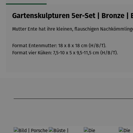
Gartenskulpturen 5er-Set | Bronze | 
Mutter Ente hat ihre kleinen, flauschigen Nachkömmlinge 
Format Entenmutter: 18 x 8 x 18 cm (H/B/T).
Format vier Küken: 7,5-10 x 5 x 9,5-11,5 cm (H/B/T).
Produktgalerie überspringen