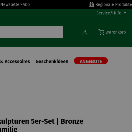
r Newsletter-Abo
Regionale Produkte
Service/Hilfe
Warenkorb
& Accessoires
Geschenkideen
ANGEBOTE
ulpturen 5er-Set | Bronze
amilie