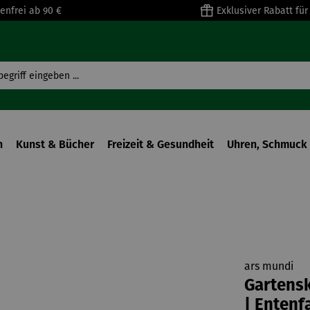
enfrei ab 90 €
Exklusiver Rabatt fü
n
Kunst & Bücher
Freizeit & Gesundheit
Uhren, Schmuck 
ars mundi
Gartensk
| Entenf