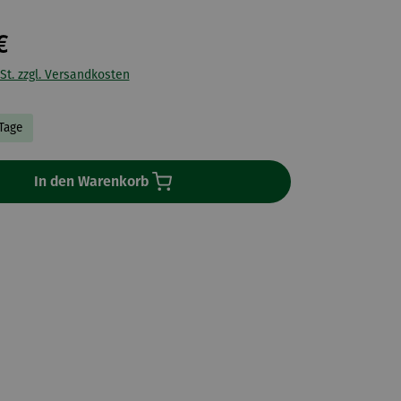
€
St. zzgl. Versandkosten
 Tage
In den Warenkorb