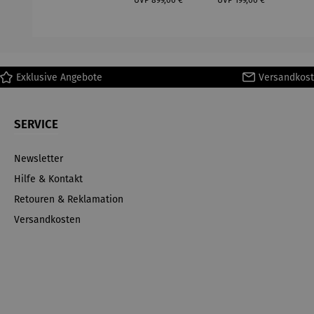
(1
H
Ma
Exklusive Angebote
Versandkost
SERVICE
Newsletter
Hilfe & Kontakt
Retouren & Reklamation
Versandkosten