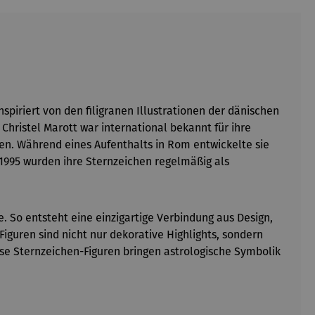
spiriert von den filigranen Illustrationen der dänischen
 Christel Marott war international bekannt für ihre
en. Während eines Aufenthalts in Rom entwickelte sie
d 1995 wurden ihre Sternzeichen regelmäßig als
e. So entsteht eine einzigartige Verbindung aus Design,
iguren sind nicht nur dekorative Highlights, sondern
ese Sternzeichen-Figuren bringen astrologische Symbolik