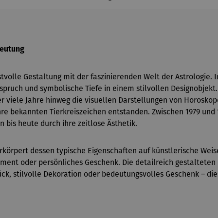
deutung
olle Gestaltung mit der faszinierenden Welt der Astrologie. In
spruch und symbolische Tiefe in einem stilvollen Designobjekt.
viele Jahre hinweg die visuellen Darstellungen von Horoskop
h ihre bekannten Tierkreiszeichen entstanden. Zwischen 1979 un
n bis heute durch ihre zeitlose Ästhetik.
verkörpert dessen typische Eigenschaften auf künstlerische Weis
ment oder persönliches Geschenk. Die detailreich gestalteten F
ck, stilvolle Dekoration oder bedeutungsvolles Geschenk – di