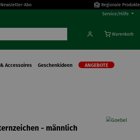
r Newsletter-Abo
Regionale Produkte
Service/Hilfe
Warenkorb
& Accessoires
Geschenkideen
ANGEBOTE
Sternzeichen - männlich