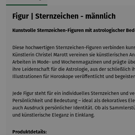
Figur | Sternzeichen - männlich
Kunstvolle Sternzeichen-Figuren mit astrologischer Be
Diese hochwertigen Sternzeichen-Figuren verbinden kunstv
Künstlerin Christel Marott vereinen sie künstlerischen An
Arbeiten in Mode- und Wochenmagazinen und prägte über 
ihre Leidenschaft für die Astrologie, aus der schließlic
Illustrationen für Horoskope veröffentlicht und begeister
Jede Figur steht für ein individuelles Sternzeichen und 
Persönlichkeit und Bedeutung – ideal als dekoratives Ele
auch Ausdruck persönlicher Identität. Ob als Sammlerstü
und künstlerische Eleganz in Einklang.
Produktdetails: