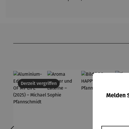
Produktgalerie überspringen
Derzeit vergriffen
18
Der
Melden S