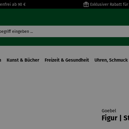
enfrei ab 90 €
Exklusiver Rabatt fü
n
Kunst & Bücher
Freizeit & Gesundheit
Uhren, Schmuck 
Goebel
Figur | 