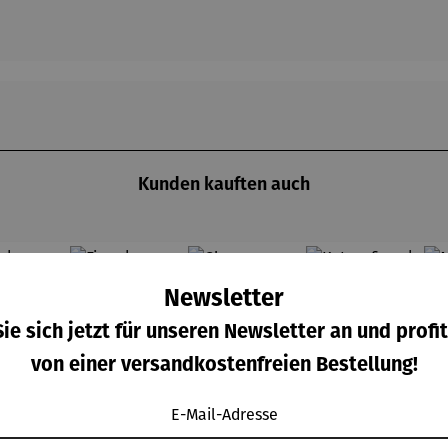
Kunden kauften auch
Rabatt
Rab
% gespart
Derzeit vergriffen
50% gespart
Newsletter
zeit vergriffen
ie sich jetzt für unseren Newsletter an und profit
von einer versandkostenfreien Bestellung!
E-Mail-Adresse