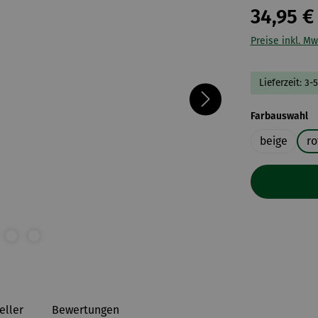
34,95 €
Preise inkl. Mw
Lieferzeit: 3-
a
Farbauswahl
beige
ro
eller
Bewertungen