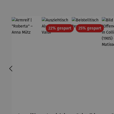
Rabatt
Rabatt
22% gespart
25% gespart