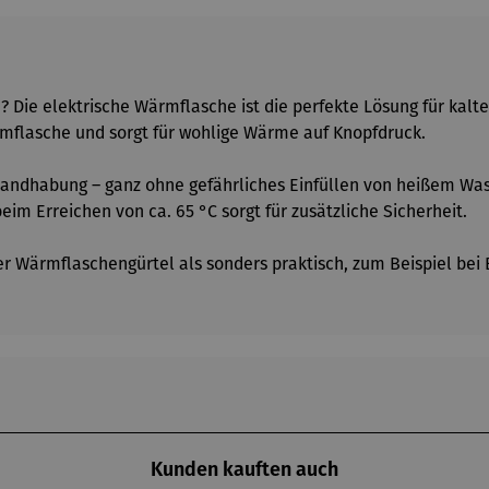
e elektrische Wärmflasche ist die perfekte Lösung für kalte
mflasche und sorgt für wohlige Wärme auf Knopfdruck.
 Handhabung – ganz ohne gefährliches Einfüllen von heißem Wa
m Erreichen von ca. 65 °C sorgt für zusätzliche Sicherheit.
 Wärmflaschengürtel als sonders praktisch, zum Beispiel bei E
Kunden kauften auch