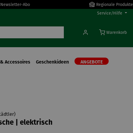
r Newsletter-Abo
Regionale Produkte
Service/Hilfe
Warenkorb
& Accessoires
Geschenkideen
ANGEBOTE
ädtler)
che | elektrisch