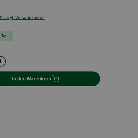
St. zzgl. Versandkosten
5 Tage
uswählen
t
In den Warenkorb