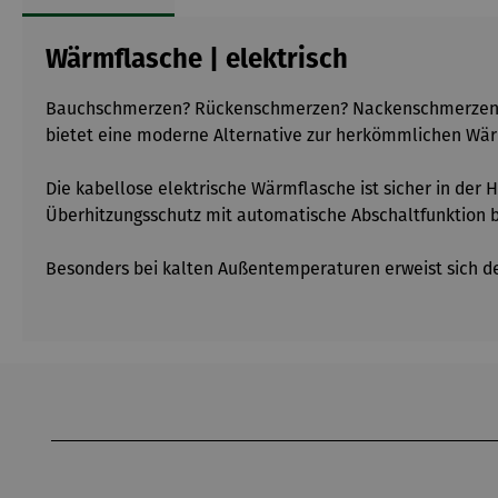
Wärmflasche | elektrisch
Bauchschmerzen? Rückenschmerzen? Nackenschmerzen? Di
bietet eine moderne Alternative zur herkömmlichen Wär
Die kabellose elektrische Wärmflasche ist sicher in der
Überhitzungsschutz mit automatische Abschaltfunktion bei
Besonders bei kalten Außentemperaturen erweist sich der
Produktgalerie überspringen