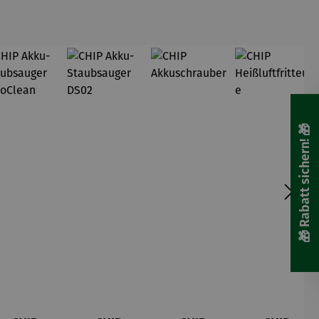
🎁 Rabatt sichern! 🎁