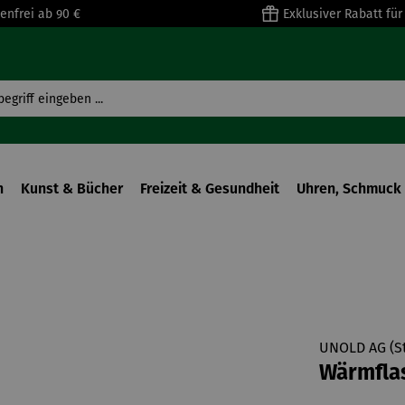
enfrei ab 90 €
Exklusiver Rabatt fü
n
Kunst & Bücher
Freizeit & Gesundheit
Uhren, Schmuck 
UNOLD AG (St
Wärmflas