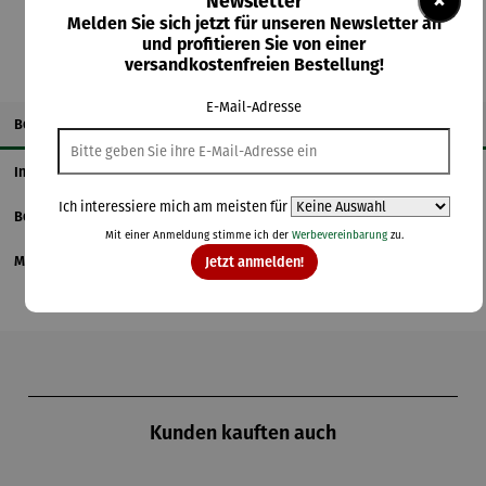
×
Newsletter
Melden Sie sich jetzt für unseren Newsletter an
und profitieren Sie von einer
versandkostenfreien Bestellung!
E-Mail-Adresse
Beschreibung
Informationen zum Hersteller
Ich interessiere mich am meisten für
Bewertungen
Mit einer Anmeldung stimme ich der
Werbevereinbarung
zu.
Magazinbeitrag
Jetzt anmelden!
Produktgalerie überspringen
Kunden kauften auch