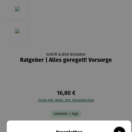
Schrift & Bild Nienaber
Ratgeber | Alles geregelt! Vorsorge
16,80 €
Preise inkl. MwSt. zzgl. Versandkosten
Lieferzeit: 4 Tage
In den Warenkorb