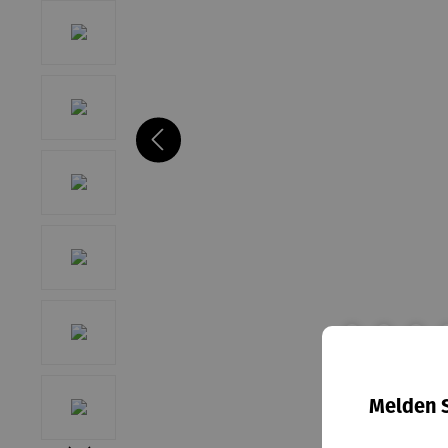
Melden S