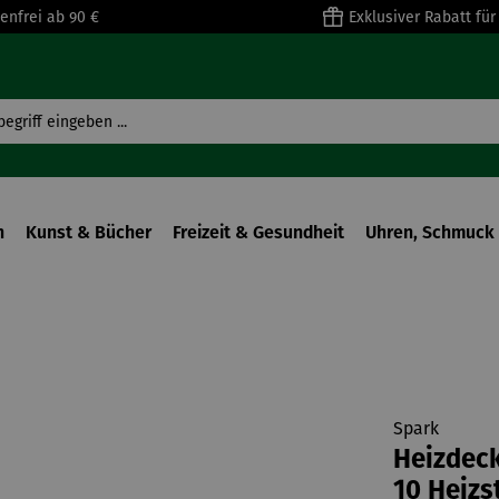
enfrei ab 90 €
Exklusiver Rabatt fü
n
Kunst & Bücher
Freizeit & Gesundheit
Uhren, Schmuck 
Spark
Heizdeck
10 Heizs