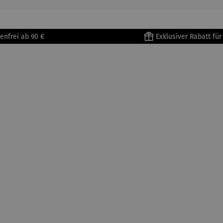
enfrei ab 90 €
Exklusiver Rabatt fü