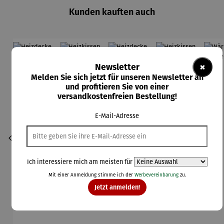
Kunden kauften auch
Rabatt
Rabatt
Rabatt
30% gespart
24% gespart
10% gespart
×
Newsletter
Melden Sie sich jetzt für unseren Newsletter an
und profitieren Sie von einer
versandkostenfreien Bestellung!
E-Mail-Adresse
Ich interessiere mich am meisten für
Mit einer Anmeldung stimme ich der
Werbevereinbarung
zu.
Jetzt anmelden!