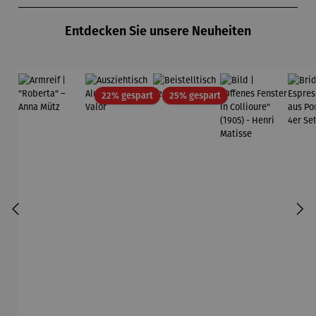
- SAXA
Gold
Entdecken Sie unsere Neuheiten
Edition
Wortmaler
ei
Rabatt
Rabatt
22% gespart
25% gespart