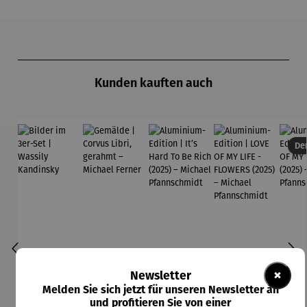
Produktgalerie überspringen
Kunden kauften auch
Der
×
Newsletter
Melden Sie sich jetzt für unseren Newsletter an
und profitieren Sie von einer