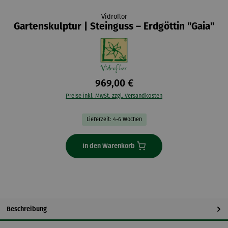
Vidroflor
Gartenskulptur | Steinguss – Erdgöttin "Gaia"
969,00 €
Preise inkl. MwSt. zzgl. Versandkosten
Lieferzeit: 4-6 Wochen
In den Warenkorb
Beschreibung