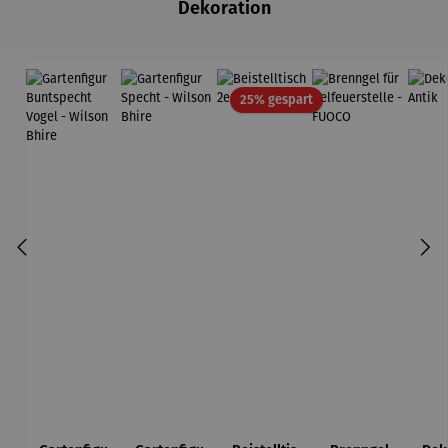
Dekoration
Rabatt
25% gespart