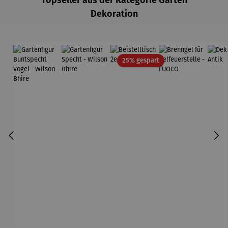
Topseller aus der Kategorie Garten
Dekoration
Rabatt
25% gespart