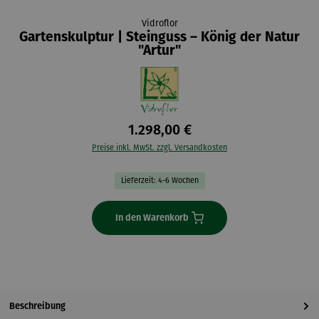
Vidroflor
Gartenskulptur | Steinguss – König der Natur
"Artur"
1.298,00 €
Preise inkl. MwSt. zzgl. Versandkosten
Lieferzeit: 4-6 Wochen
In den Warenkorb
Beschreibung