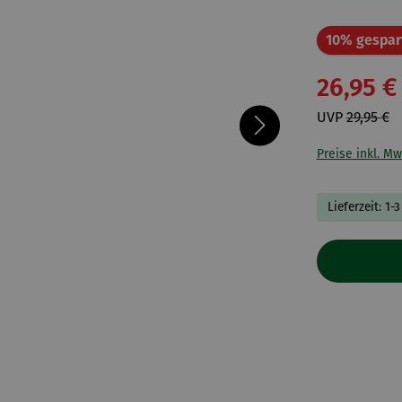
10% gespar
26,95 €
UVP
29,95 €
Preise inkl. Mw
Lieferzeit: 1-