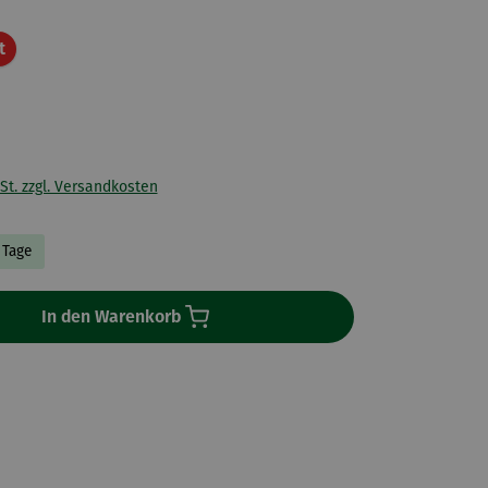
Rabatt
t
St. zzgl. Versandkosten
3 Tage
In den Warenkorb