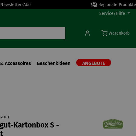
r Newsletter-Abo
Regionale Produkte
Service/Hilfe
Warenkorb
& Accessoires
Geschenkideen
ANGEBOTE
mann
gut-Kartonbox S -
t