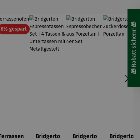
🎁 Rabatt sichern! 🎁
att
Rabatt
8% gespart
Terrassen
Bridgerto
Bridgerto
Bridgerto