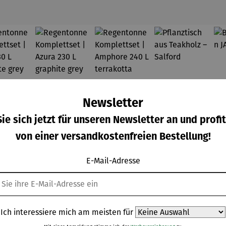
Newsletter
ie sich jetzt für unseren Newsletter an und profit
von einer versandkostenfreien Bestellung!
E-Mail-Adresse
Ich interessiere mich am meisten für
genton
Regenton
Regenton
Pflanztisc