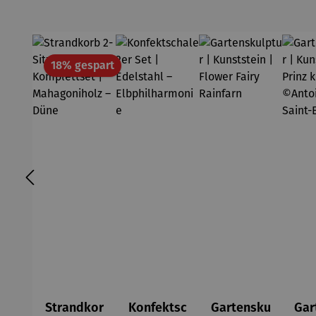
Rabatt
18% gespart
Strandkor
Konfektsc
Gartensku
Gar