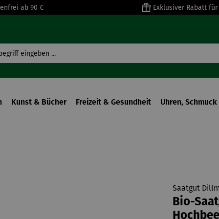
enfrei ab 90 €
Exklusiver Rabatt fü
n
Kunst & Bücher
Freizeit & Gesundheit
Uhren, Schmuck 
Saatgut Dill
Bio-Saat
Hochbee