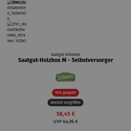
Saatgut Dillmann
Saatgut-Holzbox M - Selbstversorger
Rabatt
10% gespart
Derzeit vergriffen
58,45 €
UVP
64,95 €