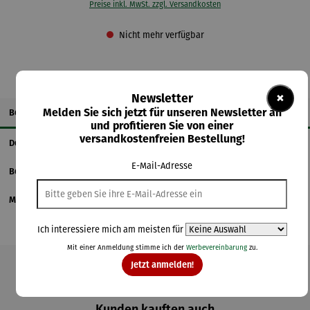
Preise inkl. MwSt. zzgl. Versandkosten
Nicht mehr verfügbar
×
Newsletter
Melden Sie sich jetzt für unseren Newsletter an
Beschreibung
und profitieren Sie von einer
versandkostenfreien Bestellung!
Details
E-Mail-Adresse
Bewertungen
Magazinbeitrag
Ich interessiere mich am meisten für
Mit einer Anmeldung stimme ich der
Werbevereinbarung
zu.
Jetzt anmelden!
Produktgalerie überspringen
Kunden kauften auch