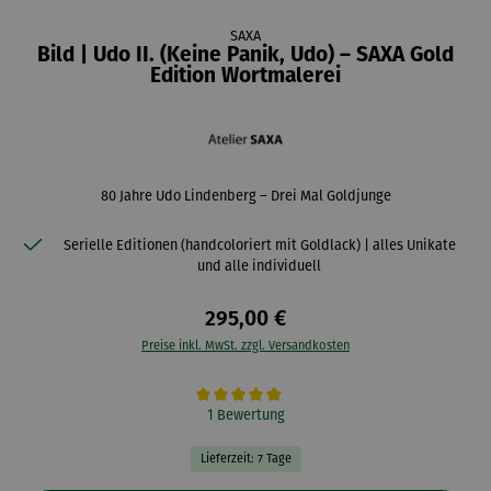
SAXA
Bild | Udo II. (Keine Panik, Udo) – SAXA Gold
Edition Wortmalerei
80 Jahre Udo Lindenberg – Drei Mal Goldjunge
Serielle Editionen (handcoloriert mit Goldlack) | alles Unikate
und alle individuell
295,00 €
Preise inkl. MwSt. zzgl. Versandkosten
Durchschnittliche Bewertung von 5 von 5 Sternen
1 Bewertung
Lieferzeit: 7 Tage