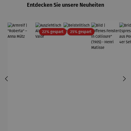
Entdecken Sie unsere Neuheiten
Edition
Wortmaler
ei
Rabatt
Rabatt
22% gespart
25% gespart