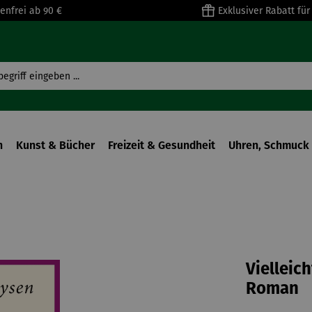
enfrei ab 90 €
Exklusiver Rabatt fü
n
Kunst & Bücher
Freizeit & Gesundheit
Uhren, Schmuck 
Vielleic
Roman