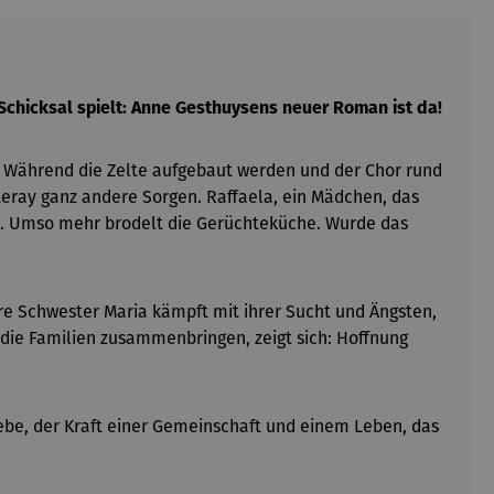
 Schicksal spielt: Anne Gesthuysens neuer Roman ist da!
. Während die Zelte aufgebaut werden und der Chor rund
teray ganz andere Sorgen. Raffaela, ein Mädchen, das
ist. Umso mehr brodelt die Gerüchteküche. Wurde das
Ihre Schwester Maria kämpft mit ihrer Sucht und Ängsten,
e die Familien zusammenbringen, zeigt sich: Hoffnung
ebe, der Kraft einer Gemeinschaft und einem Leben, das