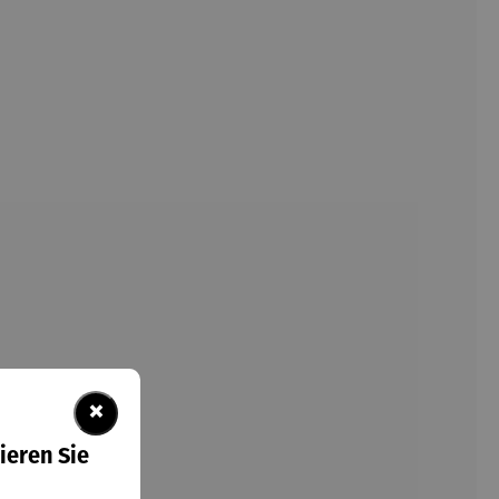
×
ieren Sie