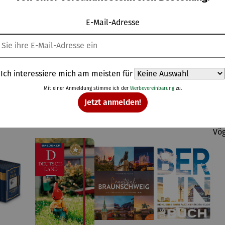
E-Mail-Adresse
Kunden kauften auch
Ich interessiere mich am meisten für
Mit einer Anmeldung stimme ich der
Werbevereinbarung
zu.
Jetzt anmelden!