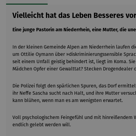
Vielleicht hat das Leben Besseres v
Eine junge Pastorin am Niederrhein, eine Mutter, die un
In der kleinen Gemeinde Alpen am Niederrhein laufen di
um Ottilie Oymann über »diskriminierungssensible Sprach
seit einem Unfall geistig behindert ist, liegt im Koma.
Mädchen Opfer einer Gewalttat? Stecken Drogendealer o
Die Polizei folgt den spärlichen Spuren, das Dorf ermitt
ihr Neffe Sascha sucht nach Halt, und ihre Mutter versuc
kann blühen, wenn man es am wenigsten erwartet.
Voll psychologischem Feingefühl und mit hinreißendem W
endlich gelebt werden will.