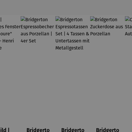
ild |
Bridgerto
Bridgerto
Bridgerto