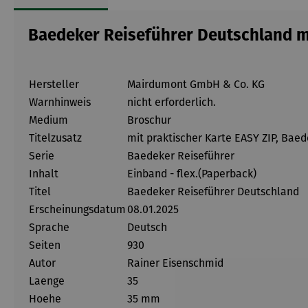
Baedeker Reiseführer Deutschland mi
Hersteller
Mairdumont GmbH & Co. KG
Warnhinweis
nicht erforderlich.
Medium
Broschur
Titelzusatz
mit praktischer Karte EASY ZIP, Bae
Serie
Baedeker Reiseführer
Inhalt
Einband - flex.(Paperback)
Titel
Baedeker Reiseführer Deutschland
Erscheinungsdatum
08.01.2025
Sprache
Deutsch
Seiten
930
Autor
Rainer Eisenschmid
Laenge
35
Hoehe
35 mm