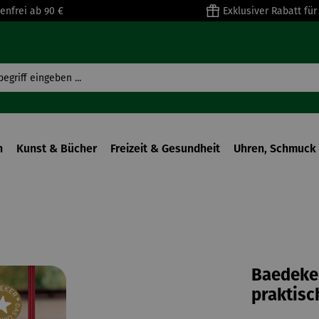
enfrei ab 90 €
Exklusiver Rabatt fü
n
Kunst & Bücher
Freizeit & Gesundheit
Uhren, Schmuck 
Baedeker
praktisc