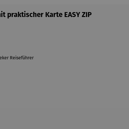
t praktischer Karte EASY ZIP
deker Reiseführer