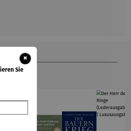
×
ieren Sie