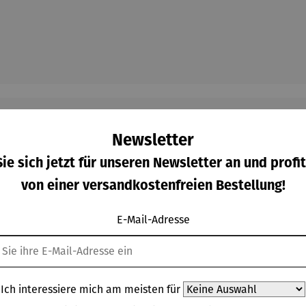
Newsletter
ie sich jetzt für unseren Newsletter an und profit
Kunden kauften auch
von einer versandkostenfreien Bestellung!
E-Mail-Adresse
Ich interessiere mich am meisten für