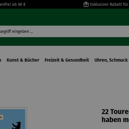
enfrei ab 90 €
Exklusiver Rabatt fü
n
Kunst & Bücher
Freizeit & Gesundheit
Uhren, Schmuck 
22 Toure
haben m