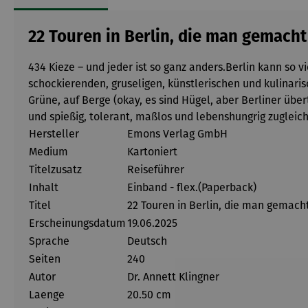
22 Touren in Berlin, die man gemach
434 Kieze – und jeder ist so ganz anders.Berlin kann so vi
schockierenden, gruseligen, künstlerischen und kulinari
Grüne, auf Berge (okay, es sind Hügel, aber Berliner über
und spießig, tolerant, maßlos und lebenshungrig zugleich 
Hersteller
Emons Verlag GmbH
Medium
Kartoniert
Titelzusatz
Reiseführer
Inhalt
Einband - flex.(Paperback)
Titel
22 Touren in Berlin, die man gemac
Erscheinungsdatum
19.06.2025
Sprache
Deutsch
Seiten
240
Autor
Dr. Annett Klingner
Laenge
20.50 cm