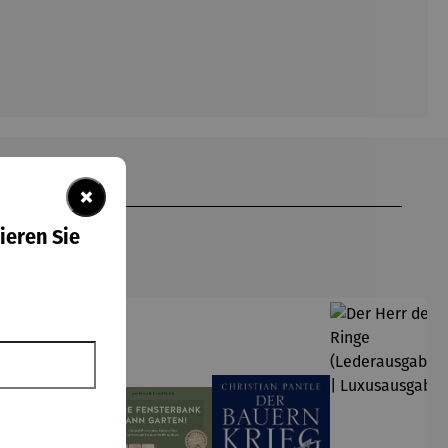
×
ieren Sie