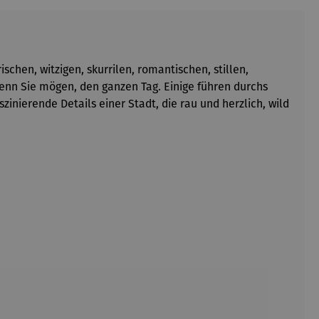
schen, witzigen, skurrilen, romantischen, stillen,
wenn Sie mögen, den ganzen Tag. Einige führen durchs
inierende Details einer Stadt, die rau und herzlich, wild