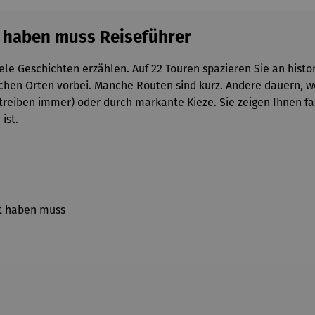
t haben muss Reiseführer
ele Geschichten erzählen. Auf 22 Touren spazieren Sie an histori
schen Orten vorbei. Manche Routen sind kurz. Andere dauern, 
treiben immer) oder durch markante Kieze. Sie zeigen Ihnen fasz
ist.
ht haben muss