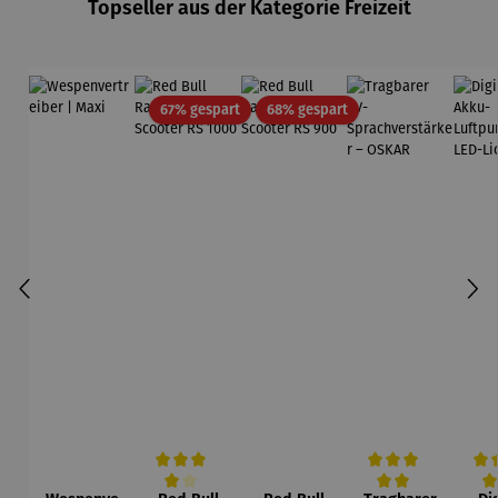
Topseller aus der Kategorie Freizeit
Rabatt
Rabatt
67% gespart
68% gespart