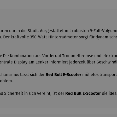
ouren durch die Stadt. Ausgestattet mit robusten 9-Zoll-Volgum
m. Der kraftvolle 350-Watt-Hinterradmotor sorgt für dynamisch
: Die Kombination aus Vorderrad Trommelbremse und elektron
entrale Display am Lenker informiert jederzeit über Geschwin
hanismus lässt sich der
Red Bull E-Scooter
mühelos transporti
roblem.
 Sicherheit in sich vereint, ist der
Red Bull E-Scooter
die idea