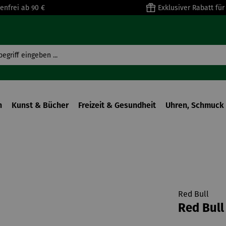
enfrei ab 90 €
Exklusiver Rabatt fü
n
Kunst & Bücher
Freizeit & Gesundheit
Uhren, Schmuck 
Red Bull
Red Bull