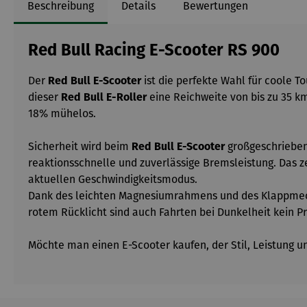
Beschreibung
Details
Bewertungen
Red Bull Racing E-Scooter RS 900
Der
Red Bull E-Scooter
ist die perfekte Wahl für coole T
dieser
Red Bull E-Roller
eine Reichweite von bis zu 35 k
18% mühelos.
Sicherheit wird beim
Red Bull E-Scooter
großgeschrieben
reaktionsschnelle und zuverlässige Bremsleistung. Das z
aktuellen Geschwindigkeitsmodus.
Dank des leichten Magnesiumrahmens und des Klappmec
rotem Rücklicht sind auch Fahrten bei Dunkelheit kein P
Möchte man einen E-Scooter kaufen, der Stil, Leistung und