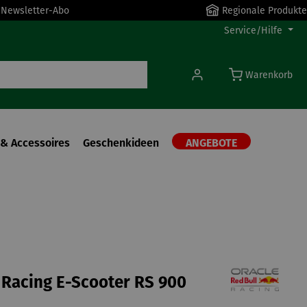
r Newsletter-Abo
Regionale Produkte
Service/Hilfe
Warenkorb
& Accessoires
Geschenkideen
ANGEBOTE
 Racing E-Scooter RS 900