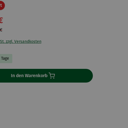
Rabatt
t
€
 €
St. zzgl. Versandkosten
5 Tage
In den Warenkorb