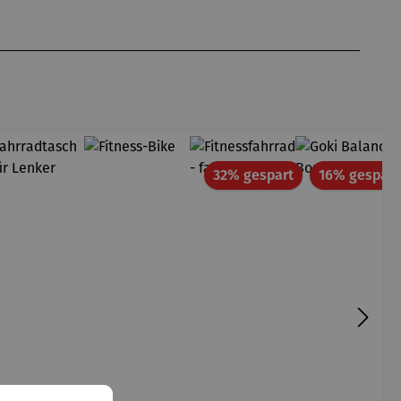
Rabatt
32% gespart
16% gespart