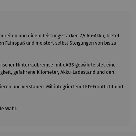
mireifen und einem leistungsstarken 7,5 Ah-Akku, bietet
en Fahrspaß und meistert selbst Steigungen von bis zu
ischer Hinterradbremse mit eABS gewährleistet eine
digkeit, gefahrene Kilometer, Akku-Ladestand und den
eren und verstauen. Mit integriertem LED-Frontlicht und
le Wahl.