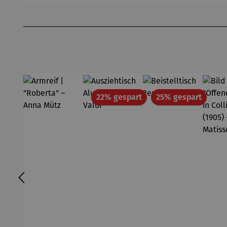
Produktgalerie überspringen
Rabatt
Rabatt
22% gespart
25% gespart