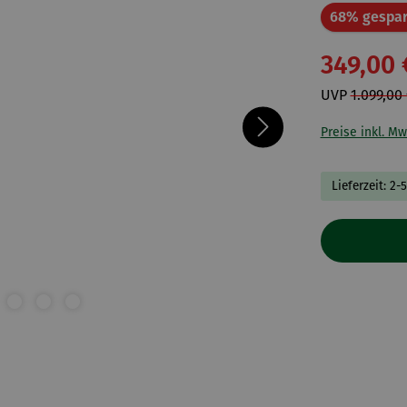
68% gespar
349,00 
UVP
1.099,00
Preise inkl. Mw
Lieferzeit: 2-