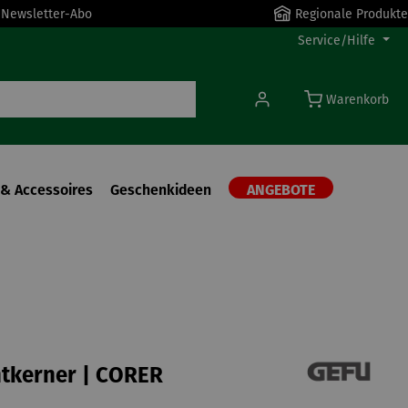
r Newsletter-Abo
Regionale Produkte
Service/Hilfe
Warenkorb
& Accessoires
Geschenkideen
ANGEBOTE
tkerner | CORER