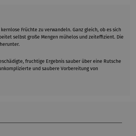
ernlose Früchte zu verwandeln. Ganz gleich, ob es sich
eitet selbst große Mengen mühelos und zeiteffizient. Die
herunter.
eschädigte, fruchtige Ergebnis sauber über eine Rutsche
 unkomplizierte und saubere Vorbereitung von