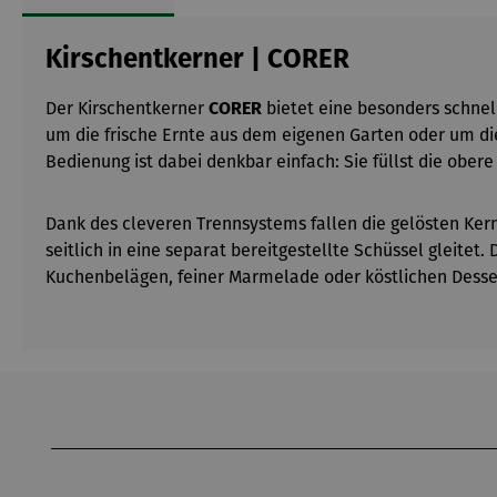
Kirschentkerner | CORER
Der Kirschentkerner
CORER
bietet eine besonders schnel
um die frische Ernte aus dem eigenen Garten oder um die
Bedienung ist dabei denkbar einfach: Sie füllst die ober
Dank des cleveren Trennsystems fallen die gelösten Kern
seitlich in eine separat bereitgestellte Schüssel gleitet.
Kuchenbelägen, feiner Marmelade oder köstlichen Desse
Produktgalerie überspringen