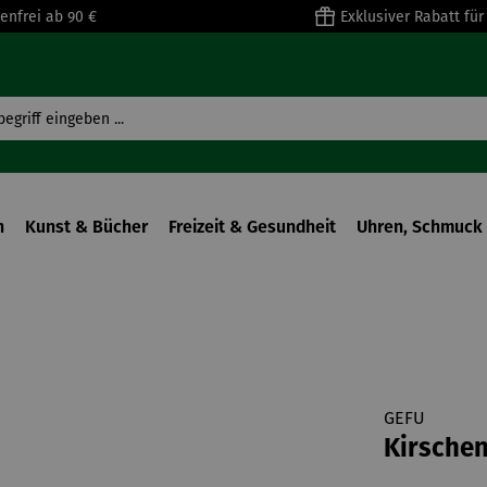
enfrei ab 90 €
Exklusiver Rabatt fü
n
Kunst & Bücher
Freizeit & Gesundheit
Uhren, Schmuck 
GEFU
Kirschen