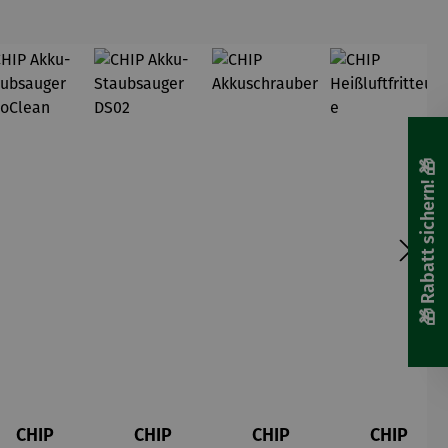
🎁 Rabatt sichern! 🎁
CHIP
CHIP
CHIP
CHIP