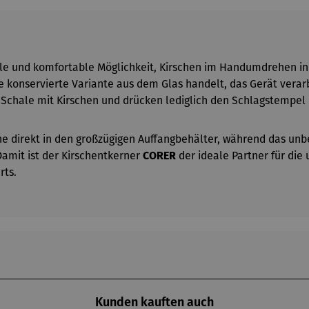
le und komfortable Möglichkeit, Kirschen im Handumdrehen in k
 konservierte Variante aus dem Glas handelt, das Gerät verarb
e Schale mit Kirschen und drücken lediglich den Schlagstempel 
e direkt in den großzügigen Auffangbehälter, während das unb
 Damit ist der Kirschentkerner
CORER
der ideale Partner für die
rts.
Kunden kauften auch