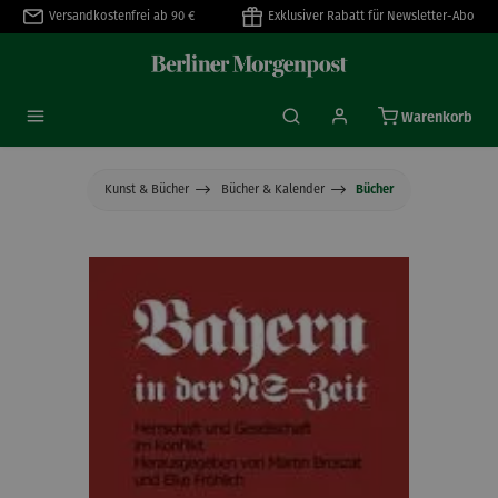
Versandkostenfrei ab 90 €
Exklusiver Rabatt für Newsletter-Abo
alt springen
Warenkorb
Kunst & Bücher
Bücher & Kalender
Bücher
Bildergalerie überspringen