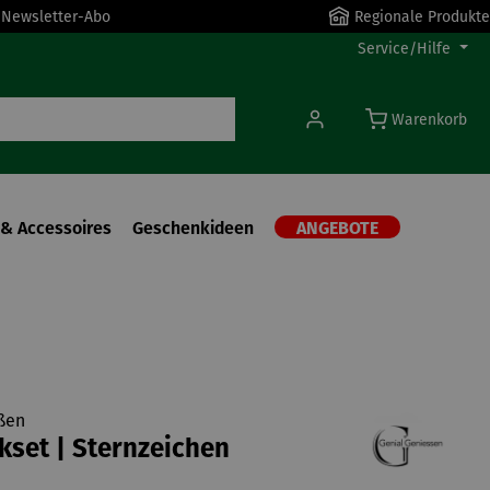
r Newsletter-Abo
Regionale Produkte
Service/Hilfe
Warenkorb
& Accessoires
Geschenkideen
ANGEBOTE
ßen
set | Sternzeichen