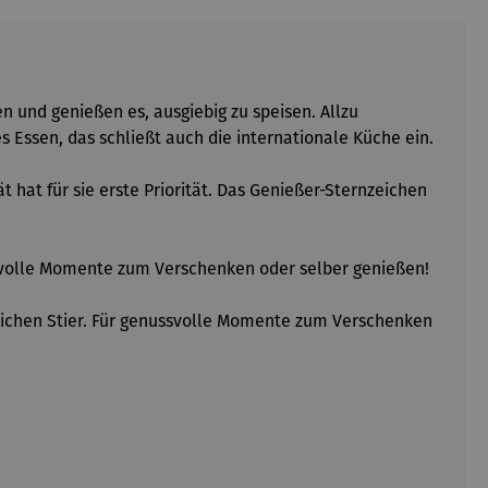
en und genießen es, ausgiebig zu speisen. Allzu
 Essen, das schließt auch die internationale Küche ein.
at für sie erste Priorität. Das Genießer-Sternzeichen
ussvolle Momente zum Verschenken oder selber genießen!
eichen Stier. Für genussvolle Momente zum Verschenken