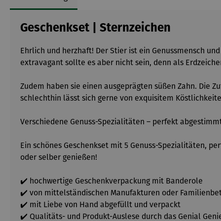
Geschenkset | Sternzeichen
Ehrlich und herzhaft! Der Stier ist ein Genussmensch und 
extravagant sollte es aber nicht sein, denn als Erdzeic
Zudem haben sie einen ausgeprägten süßen Zahn. Die Zut
schlechthin lässt sich gerne von exquisitem Köstlichkei
Verschiedene Genuss-Spezialitäten – perfekt abgestimmt 
Ein schönes Geschenkset mit 5 Genuss-Spezialitäten, pe
oder selber genießen!
✔️ hochwertige Geschenkverpackung mit Banderole
✔️ von mittelständischen Manufakturen oder Familienbe
✔️ mit Liebe von Hand abgefüllt und verpackt
✔️ Qualitäts- und Produkt-Auslese durch das Genial Gen