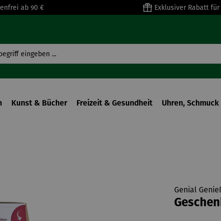
enfrei ab 90 €
Exklusiver Rabatt fü
n
Kunst & Bücher
Freizeit & Gesundheit
Uhren, Schmuck 
Genial Genie
Geschenk