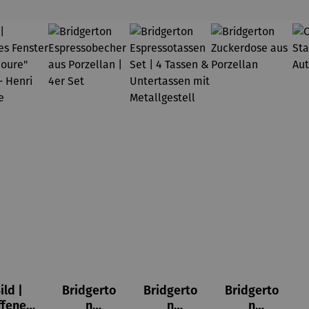
ild |
Bridgerto
Bridgerto
Bridgerto
ffenes
n
n
n