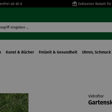
enfrei ab 90 €
Exklusiver Rabatt fü
n
Kunst & Bücher
Freizeit & Gesundheit
Uhren, Schmuck 
Vidroflor
Gartens