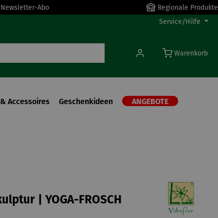
r Newsletter-Abo
Regionale Produkte
Service/Hilfe
Warenkorb
& Accessoires
Geschenkideen
ANGEBOTE
kulptur | YOGA-FROSCH