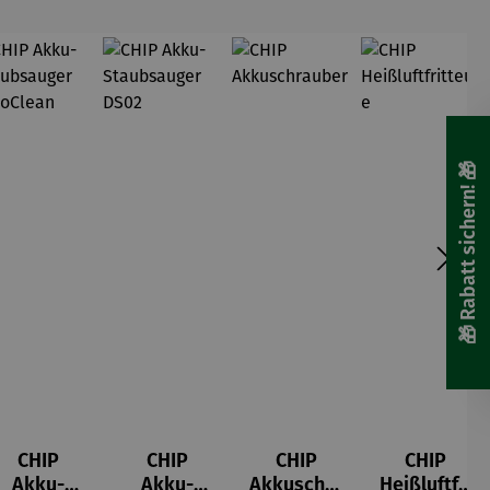
🎁 Rabatt sichern! 🎁
CHIP
CHIP
CHIP
CHIP
Akku-
Akku-
Akkuschra
Heißluftfri