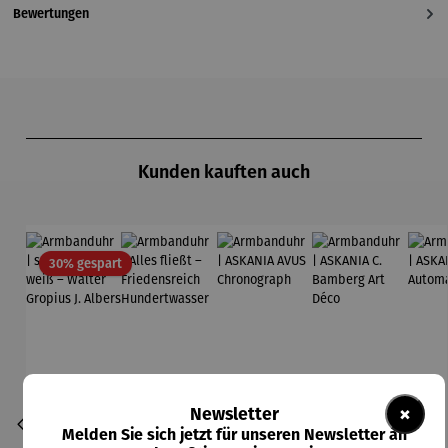
Bewertungen
Produktgalerie überspringen
Kunden kauften auch
Rabatt
30% gespart
×
Newsletter
Melden Sie sich jetzt für unseren Newsletter an