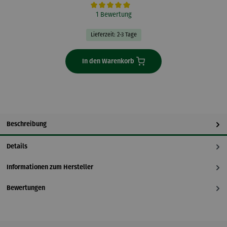
Durchschnittliche Bewertung von 5 von 5 Sternen
1 Bewertung
Lieferzeit: 2-3 Tage
In den Warenkorb
Beschreibung
Details
Informationen zum Hersteller
Bewertungen