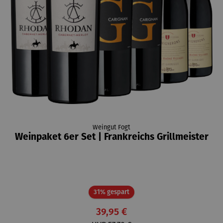
Weingut Fogt
Weinpaket 6er Set | Frankreichs Grillmeister
Rabatt
31% gespart
39,95 €