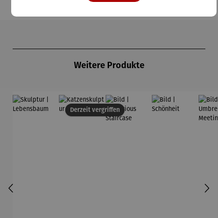
Produktgalerie überspringen
Weitere Produkte
Derzeit vergriffen