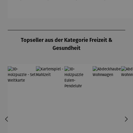
„
Ga
Produktgalerie überspringen
Topseller aus der Kategorie Freizeit &
Gesundheit