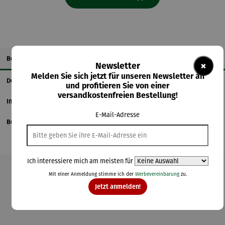
Beschreibung
×
Newsletter
Melden Sie sich jetzt für unseren Newsletter an
Details
und profitieren Sie von einer
versandkostenfreien Bestellung!
Informationen zum Hersteller
E-Mail-Adresse
Bewertungen
Ich interessiere mich am meisten für
Mit einer Anmeldung stimme ich der
Werbevereinbarung
zu.
Produktgalerie überspringen
Jetzt anmelden!
Kunden kauften auch