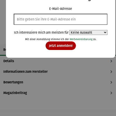
Lieferzeit: 5-7 Tage
E-Mail-Adresse
In den Warenkorb
Ich interessiere mich am meisten für
Mit einer Anmeldung stimme ich der
Werbevereinbarung
zu.
Jetzt anmelden!
Beschreibung
Details
Informationen zum Hersteller
Bewertungen
Magazinbeitrag