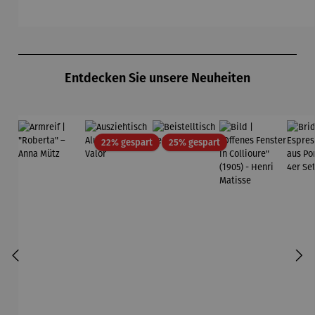
Michael
Pfannsch
midt
Produktgalerie überspringen
Entdecken Sie unsere Neuheiten
Rabatt
Rabatt
22% gespart
25% gespart