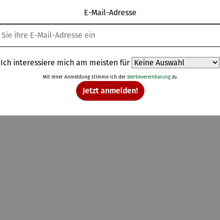
E-Mail-Adresse
Topseller aus der Kategorie Freizeit & Gesundheit
Ich interessiere mich am meisten für
Mit einer Anmeldung stimme ich der
Werbevereinbarung
zu.
Jetzt anmelden!