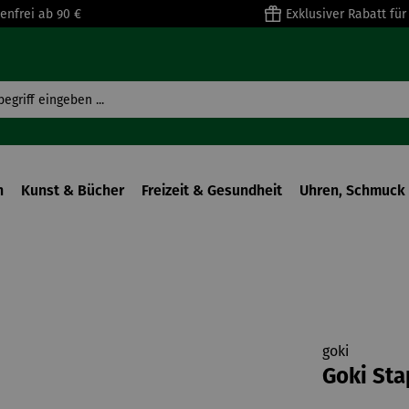
enfrei ab 90 €
Exklusiver Rabatt fü
n
Kunst & Bücher
Freizeit & Gesundheit
Uhren, Schmuck 
goki
Goki Sta