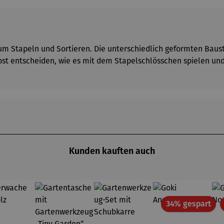
 zum Stapeln und Sortieren. Die unterschiedlich geformten Bau
elbst entscheiden, wie es mit dem Stapelschlösschen spielen un
Kunden kauften auch
Rab
34% gespart