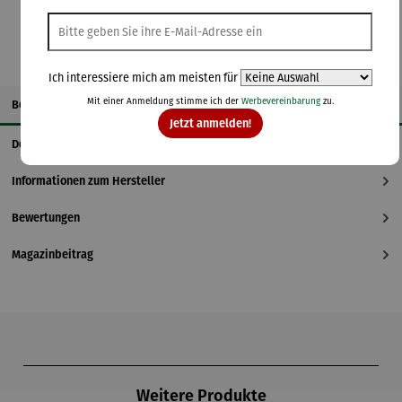
Ich interessiere mich am meisten für
Mit einer Anmeldung stimme ich der
Werbevereinbarung
zu.
Beschreibung
Jetzt anmelden!
Details
Informationen zum Hersteller
Bewertungen
Magazinbeitrag
Produktgalerie überspringen
Weitere Produkte