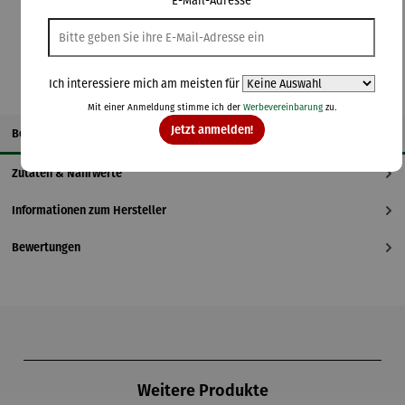
E-Mail-Adresse
In den Warenkorb
Ich interessiere mich am meisten für
Mit einer Anmeldung stimme ich der
Werbevereinbarung
zu.
Jetzt anmelden!
Beschreibung
Zutaten & Nährwerte
Informationen zum Hersteller
Bewertungen
Produktgalerie überspringen
Weitere Produkte