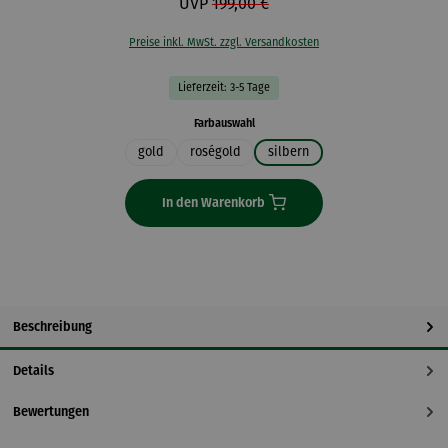
UVP
199,00 €
Preise inkl. MwSt. zzgl. Versandkosten
Lieferzeit: 3-5 Tage
auswählen
Farbauswahl
gold
roségold
silbern
In den Warenkorb
Beschreibung
Details
Bewertungen