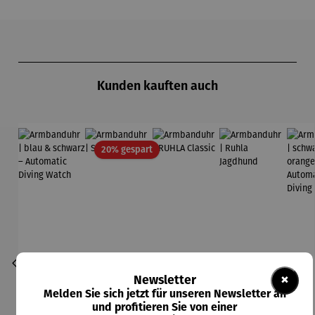
Produktgalerie überspringen
Kunden kauften auch
Rabatt
20% gespart
×
Newsletter
Melden Sie sich jetzt für unseren Newsletter an
und profitieren Sie von einer