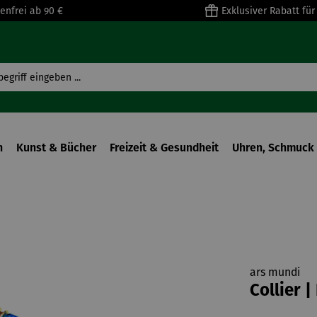
enfrei ab 90 €
Exklusiver Rabatt fü
n
Kunst & Bücher
Freizeit & Gesundheit
Uhren, Schmuck 
ars mundi
Collier 