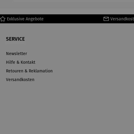
Petra
Waszak
Exklusive Angebote
Versandkost
SERVICE
Newsletter
Hilfe & Kontakt
Retouren & Reklamation
Versandkosten