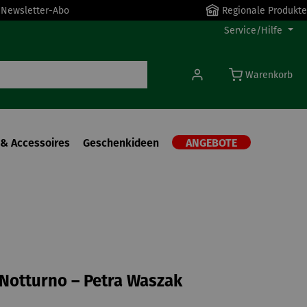
r Newsletter-Abo
Regionale Produkte
Service/Hilfe
Warenkorb
& Accessoires
Geschenkideen
ANGEBOTE
| Notturno – Petra Waszak