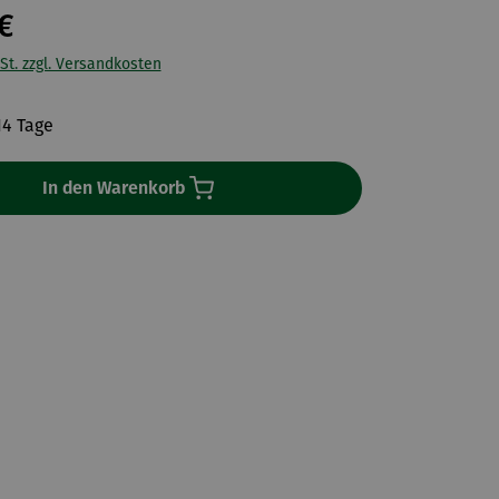
€
St. zzgl. Versandkosten
14 Tage
In den Warenkorb