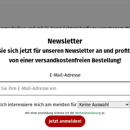
 Hornscheiben und mit 24 Karat Echtgoldauflage versehenem Me
Newsletter
luss.
ie sich jetzt für unseren Newsletter an und profit
von einer versandkostenfreien Bestellung!
E-Mail-Adresse
Weitere Produkte
Ich interessiere mich am meisten für
Mit einer Anmeldung stimme ich der
Werbevereinbarung
zu.
Jetzt anmelden!