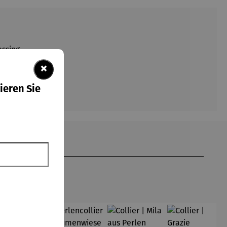
ssing.
×
ieren Sie