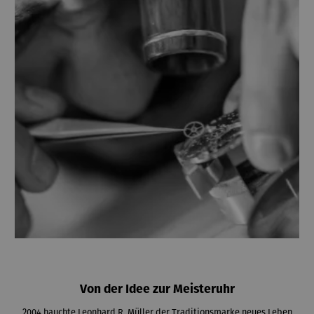
Von der Idee zur Meisteruhr
2004 hauchte Leonhard R. Müller der Traditionsmarke neues Leben