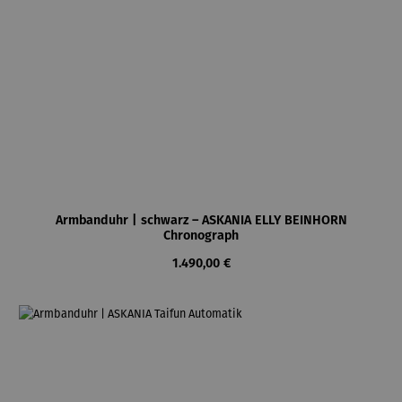
Armbanduhr | schwarz – ASKANIA ELLY BEINHORN
Chronograph
Regulärer Preis:
1.490,00 €