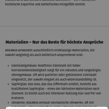
technische Expertise und ästhetisches Feingefühl vereint.
Materialien – Nur das Beste für höchste Ansprüche
ASKANIA verwendet ausschließlich erstklassige Materialien, die
sowohl langlebig als auch ästhetisch ansprechend sind:
Edelstahlgehäuse: Rostfreier Edelstahl mit hoher
Korrosionsbeständigkeit sorgt für ein robustes und langlebiges
Uhrengehäuse. Oft wird polierter oder gebürsteter Edelstahl
eingesetzt, der sowohl elegant als auch widerstandsfähig ist.
Saphirglas: Das Glas, das das Zifferblatt schützt, besteht aus
kratzfestem Saphirglas – eines der härtesten Materialien nach
Diamant. Es bleibt auch bei intensiver Nutzung klar und frei von
Kratzern.
Uhrwerke: ASKANIA verbaut mechanische Uhrwerke, oft mit
Automatik- oder Handaufzug. Jedes Uhrwerk wird individuell