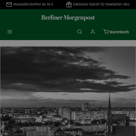
Versandkostenfrei ab 90 €
Exklusiver Rabatt für Newsletter-Abo
alt springen
Warenkorb