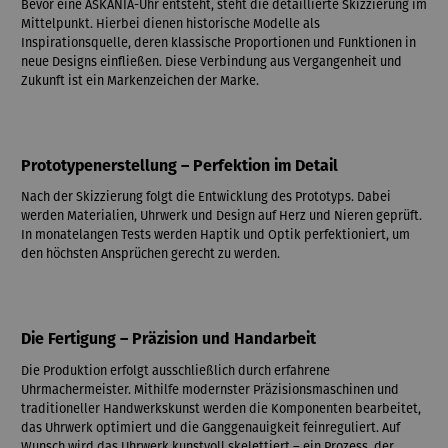
Bevor eine ASKANIA-Uhr entsteht, steht die detaillierte Skizzierung im
Mittelpunkt. Hierbei dienen historische Modelle als
Inspirationsquelle, deren klassische Proportionen und Funktionen in
neue Designs einfließen. Diese Verbindung aus Vergangenheit und
Zukunft ist ein Markenzeichen der Marke.
Prototypenerstellung – Perfektion im Detail
Nach der Skizzierung folgt die Entwicklung des Prototyps. Dabei
werden Materialien, Uhrwerk und Design auf Herz und Nieren geprüft.
In monatelangen Tests werden Haptik und Optik perfektioniert, um
den höchsten Ansprüchen gerecht zu werden.
Die Fertigung – Präzision und Handarbeit
Die Produktion erfolgt ausschließlich durch erfahrene
Uhrmachermeister. Mithilfe modernster Präzisionsmaschinen und
traditioneller Handwerkskunst werden die Komponenten bearbeitet,
das Uhrwerk optimiert und die Ganggenauigkeit feinreguliert. Auf
Wunsch wird das Uhrwerk kunstvoll skelettiert – ein Prozess, der