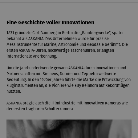
Eine Geschichte voller Innovationen
1871 gründete Carl Bamberg in Berlin die „Bambergwerke“, später
bekannt als ASKANIA. Das Unternehmen wurde für präzise
Messinstrumente für Marine, Astronomie und Geodäsie berühmt. Die
ersten ASKANIA-Uhren, hochwertige Taschenuhren, erlangten
internationale Anerkennung.
Um die Jahrhundertwende gewann ASKANIA durch Innovationen und
Partnerschaften mit Siemens, Dornier und Zeppelin weltweite
Bedeutung. In den 1920er Jahren führte die Marke die Entwicklung von
Fluginstrumenten an, die Pioniere wie Elly Beinhorn auf Rekordflügen
nutzten.
ASKANIA prägte auch die Filmindustrie mit innovativen Kameras wie
der ersten tragbaren Schulterkamera.