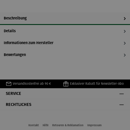
Beschreibung
Details
Informationen zum Hersteller
Bewertungen
Versandkostenfrei ab 90 €
Exklusiver Rabatt für Newsletter-Abo
SERVICE
RECHTLICHES
Kontakt
Hilfe
Retouren & Reklamation
Impressum